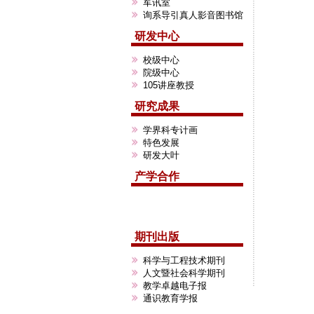
军讯室
询系导引真人影音图书馆
研发中心
校级中心
院级中心
105讲座教授
研究成果
学界科专计画
特色发展
研发大叶
产学合作
期刊出版
科学与工程技术期刊
人文暨社会科学期刊
教学卓越电子报
通识教育学报